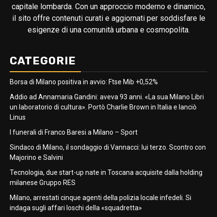
capitale lombarda. Con un approccio moderno e dinamico,
il sito offre contenuti curati e aggiornati per soddisfare le
esigenze di una comunità urbana e cosmopolita.
CATEGORIE
Borsa di Milano positiva in avvio: Ftse Mib +0,52%
Addio ad Annamaria Gandini: aveva 93 anni. «La sua Milano Libri
un laboratorio di cultura». Portò Charlie Brown in Italia e lanciò
Linus
I funerali di Franco Baresi a Milano – Sport
Sindaco di Milano, il sondaggio di Vannacci: lui terzo. Scontro con
Majorino e Salvini
Tecnologia, due start-up nate in Toscana acquisite dalla holding
milanese Gruppo RES
Milano, arrestati cinque agenti della polizia locale infedeli. Si
indaga sugli affari loschi della «squadretta»