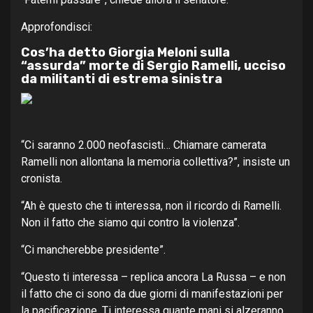
Approfondisci:
Cos’ha detto Giorgia Meloni sulla
“assurda” morte di Sergio Ramelli, ucciso
da militanti di estrema sinistra
“Ci saranno 2.000 neofascisti… Chiamare camerata
Ramelli non allontana la memoria collettiva?”, insiste un
cronista.
“Ah è questo che ti interessa, non il ricordo di Ramelli.
Non il fatto che siamo qui contro la violenza”.
“Ci mancherebbe presidente”.
“Questo ti interessa – replica ancora La Russa – e non
il fatto che ci sono da due giorni di manifestazioni per
la pacificazione. Ti interessa quante mani si alzeranno