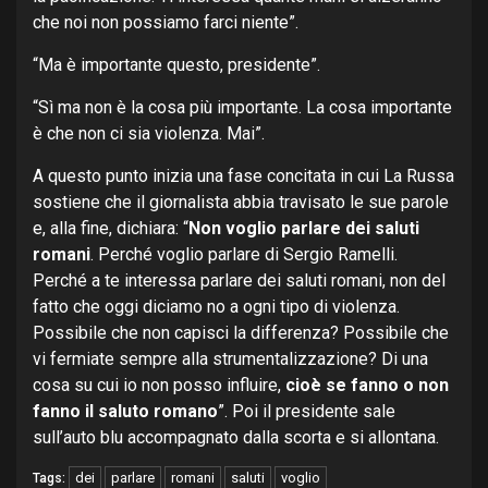
che noi non possiamo farci niente”.
“Ma è importante questo, presidente”.
“Sì ma non è la cosa più importante. La cosa importante
è che non ci sia violenza. Mai”.
A questo punto inizia una fase concitata in cui La Russa
sostiene che il giornalista abbia travisato le sue parole
e, alla fine, dichiara: “
Non voglio parlare dei saluti
romani
. Perché voglio parlare di Sergio Ramelli.
Perché a te interessa parlare dei saluti romani, non del
fatto che oggi diciamo no a ogni tipo di violenza.
Possibile che non capisci la differenza? Possibile che
vi fermiate sempre alla strumentalizzazione? Di una
cosa su cui io non posso influire,
cioè se fanno o non
fanno il saluto romano
”. Poi il presidente sale
sull’auto blu accompagnato dalla scorta e si allontana.
dei
parlare
romani
saluti
voglio
Tags: