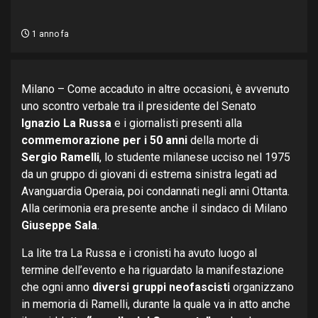
1 anno fa
Milano – Come accaduto in altre occasioni, è avvenuto
uno scontro verbale tra il presidente del Senato
Ignazio La Russa
e i giornalisti presenti alla
commemorazione per i 50 anni
della morte di
Sergio Ramelli
, lo studente milanese ucciso nel 1975
da un gruppo di giovani di estrema sinistra legati ad
Avanguardia Operaia, poi condannati negli anni Ottanta.
Alla cerimonia era presente anche il sindaco di Milano
Giuseppe Sala
.
La lite tra La Russa e i cronisti ha avuto luogo al
termine dell’evento e ha riguardato la manifestazione
che ogni anno
diversi gruppi neofascisti
organizzano
in memoria di Ramelli, durante la quale va in atto anche