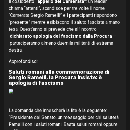
il cosiddetto
“appello del Camerata”
: un leader
chiama “attenti”, scandisce per tre volte il nome
“Camerata Sergio Ramelli” e i partecipanti rispondono
“presente” mentre esibiscono il saluto fascista a mano
tesa. Quest’anno si prevede che all’incontro –
dichiarato apologia del fascismo dalla Procura
–
parteciperanno almeno duemila militanti di estrema
destra.
Approfondisci:
Saluti romani alla commemorazione di
Sergio Ramelli, la Procura insiste: è
apologia di fascismo
La domanda che innescherà la lite è la seguente:
“Presidente del Senato, un messaggio per chi saluterà
Ramelli con i saluti romani. Basta saluti romani oppure