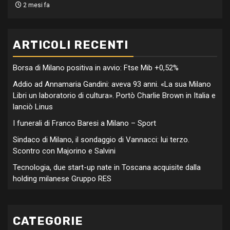
2 mesi fa
ARTICOLI RECENTI
Borsa di Milano positiva in avvio: Ftse Mib +0,52%
Addio ad Annamaria Gandini: aveva 93 anni. «La sua Milano
Libri un laboratorio di cultura». Portò Charlie Brown in Italia e
lanciò Linus
I funerali di Franco Baresi a Milano – Sport
Sindaco di Milano, il sondaggio di Vannacci: lui terzo.
Scontro con Majorino e Salvini
Tecnologia, due start-up nate in Toscana acquisite dalla
holding milanese Gruppo RES
CATEGORIE