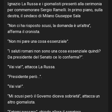
Ignazio La Russa e i giornalisti presenti alla cerimonia
per commemorare Sergio Ramelli. In primo piano, sulla
destra, il sindaco di Milano Giuseppe Sala
“Non ci ha risposto scusi, la domanda è un’altra”,
afferma il cronista.
“Non mi pare una cosa essenziale”.
“I saluti romani non sono una cosa essenziale quindi?
Da presidente del Senato ce lo conferma?”.
“Vai via!”, attacca La Russa.
“Presidente però…”.
“Vai via!”.
“Mi scusi però il Governo diceva sobrietà”, attacca un
altro giornalista.
“Fatemi passare”, chiede allora il senatore.