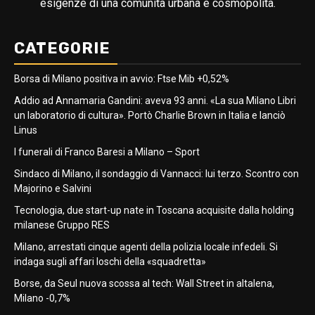
esigenze di una comunità urbana e cosmopolita.
CATEGORIE
Borsa di Milano positiva in avvio: Ftse Mib +0,52%
Addio ad Annamaria Gandini: aveva 93 anni. «La sua Milano Libri
un laboratorio di cultura». Portò Charlie Brown in Italia e lanciò
Linus
I funerali di Franco Baresi a Milano – Sport
Sindaco di Milano, il sondaggio di Vannacci: lui terzo. Scontro con
Majorino e Salvini
Tecnologia, due start-up nate in Toscana acquisite dalla holding
milanese Gruppo RES
Milano, arrestati cinque agenti della polizia locale infedeli. Si
indaga sugli affari loschi della «squadretta»
Borse, da Seul nuova scossa al tech: Wall Street in altalena,
Milano -0,7%