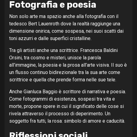
Fotografia e poesia
Non solo arte ma spazio anche alla fotografia con il
tedesco Bert Lauenroth dove la realtà raggiunge una
dimensione onirica, come sospesa, nei suoi scatti dai
toni azzurri e dalle superfici cristalline.
Tra gli artisti anche una scrittrice. Francesca Baldini
Orsini, tra cosmo e misteri, unisce la parola
all’immagine, la poesia e la prosa all’arte visiva. Il suo è
un flusso continuo bidirezionale tra la sua arte come
scrittrice e quella che prende forma nelle sue tele.
Anche Gianluca Baggio è scrittore di narrativa e poesia.
Come fotogrammi di esistenza, sospesi tra vita e
morte, propone opere in cui il significato delle cose si
rivela attraverso il processo di deperimento. Un
soggetto fra tutti, la rosa: simbolo di amore e caducità.
Riflessioni sociali