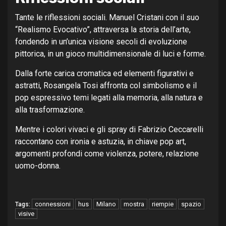
Tante le riflessioni sociali. Manuel Cristani con il suo
“Realismo Evocativo”, attraversa la storia dell’arte,
fondendo in un’unica visione secoli di evoluzione
pittorica, in un gioco multidimensionale di luci e forme.
Dalla forte carica cromatica ed elementi figurativi e
astratti, Rosangela Tosi affronta col simbolismo e il
pop espressivo temi legati alla memoria, alla natura e
alla trasformazione.
Mentre i colori vivaci e gli spray di Fabrizio Ceccarelli
raccontano con ironia e astuzia, in chiave pop art,
argomenti profondi come violenza, potere, relazione
uomo-donna.
connessioni
hus
Milano
mostra
riempie
spazio
Tags:
visive