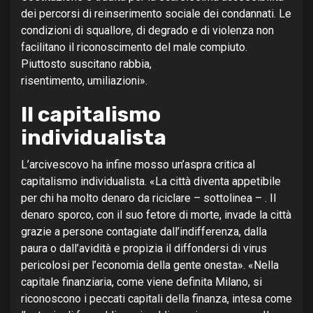
dei percorsi di reinserimento sociale dei condannati. Le
condizioni di squallore, di degrado e di violenza non
facilitano il riconoscimento del male compiuto.
Piuttosto suscitano rabbia,
risentimento, umiliazioni».
Il capitalismo
individualista
L’arcivescovo ha infine mosso un’aspra critica al
capitalismo individualista. «La città diventa appetibile
per chi ha molto denaro da riciclare – sottolinea – . Il
denaro sporco, con il suo fetore di morte, invade la città
grazie a persone contagiate dall’indifferenza, dalla
paura o dall’avidità e propizia il diffondersi di virus
pericolosi per l’economia della gente onesta». «Nella
capitale finanziaria, come viene definita Milano, si
riconoscono i peccati capitali della finanza, intesa come