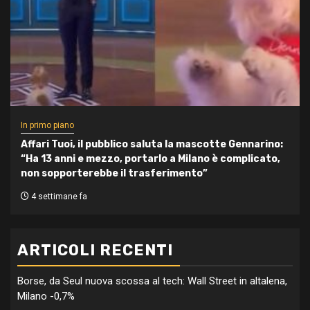
In primo piano
Affari Tuoi, il pubblico saluta la mascotte Gennarino:
“Ha 13 anni e mezzo, portarlo a Milano è complicato,
non sopporterebbe il trasferimento”
4 settimane fa
ARTICOLI RECENTI
Borse, da Seul nuova scossa al tech: Wall Street in altalena,
Milano -0,7%