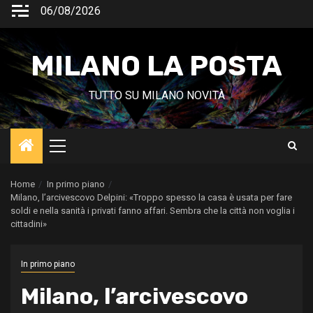
Vai
06/08/2026
al
contenuto
MILANO LA POSTA
TUTTO SU MILANO NOVITÀ
Menu
principale
Home
In primo piano
Milano, l’arcivescovo Delpini: «Troppo spesso la casa è usata per fare
soldi e nella sanità i privati fanno affari. Sembra che la città non voglia i
cittadini»
In primo piano
Milano, l’arcivescovo