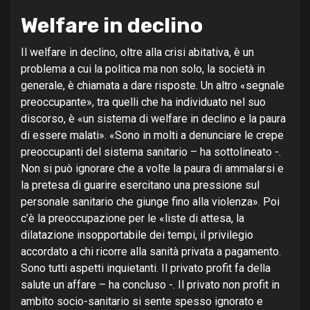
Welfare in declino
Il welfare in declino, oltre alla crisi abitativa, è un
problema a cui la politica ma non solo, la società in
generale, è chiamata a dare risposte. Un altro «segnale
preoccupante», tra quelli che ha individuato nel suo
discorso, è «un sistema di welfare in declino e la paura
di essere malati». «Sono in molti a denunciare le crepe
preoccupanti del sistema sanitario – ha sottolineato -.
Non si può ignorare che a volte la paura di ammalarsi e
la pretesa di guarire esercitano una pressione sul
personale sanitario che giunge fino alla violenza». Poi
c’è la preoccupazione per le «liste di attesa, la
dilatazione insopportabile dei tempi, il privilegio
accordato a chi ricorre alla sanità privata a pagamento.
Sono tutti aspetti inquietanti. Il privato profit fa della
salute un affare – ha concluso -. Il privato non profit in
ambito socio-sanitario si sente spesso ignorato e