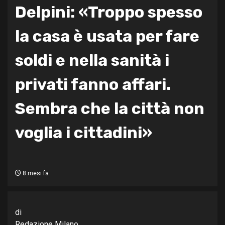
Delpini: «Troppo spesso
la casa è usata per fare
soldi e nella sanità i
privati fanno affari.
Sembra che la città non
voglia i cittadini»
8 mesi fa
di
Redazione Milano