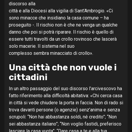
discorso alla
città e alla Diocesi alla vigilia di Sant’Ambrogio. «Ci
sono minacce che insidiano la casa comune – ha
proseguito -. Il rischio non è che ne venga un qualche
danno che poi si potrà riparare. Il rischio è quello di
essere tutti travolti da un crollo rovinoso che lascerà
solo macerie. Il sistema nel suo
complesso sembra minacciato di crollo».
Una città che non vuole i
cittadini
In un altro passaggio del suo discorso l’arcivescovo ha
fatto riferimento alla difficoltà abitativa: «Chi cerca casa
in città si vede chiudere la porta in faccia. Non di rado si
trova davanti persone (o agenzie) senz’anima e senza
scrupoli: “Non hai abbastanza soldi, né credito”; “Non
sei abbastanza italiano”; “Non voglio fastidi, preferisco
lasciare la casa vuota”; “Dare casa a te e alla tua