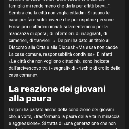
famiglia mi rende meno che darla per affitti brevi…”.
Sembra che la città non voglia cittadini. Si usano le
case per fare soldi, invece che per ospitare persone.
Forse poi i cittadini rimasti si lamenteranno per la
mancanza di operai, di infermieri, di insegnanti, di
camerieri, di tranvieri…». Delpini ha dato un titolo al
Discorso alla Città e alla Diocesi: «Ma essa non cadde.
La casa comune, responsabilità condivisa». E infatti
«Le città che non vogliono cittadini», sono indicate
dall’arcivescovo tra i «segnali» di «rischio di crollo della
casa comune».
La reazione dei giovani
alla paura
Delpini ha parlato anche della condizione dei giovani
che, a volte, «trasformano la paura della vita in minaccia
e aggressione». Si tratta di «una generazione che non