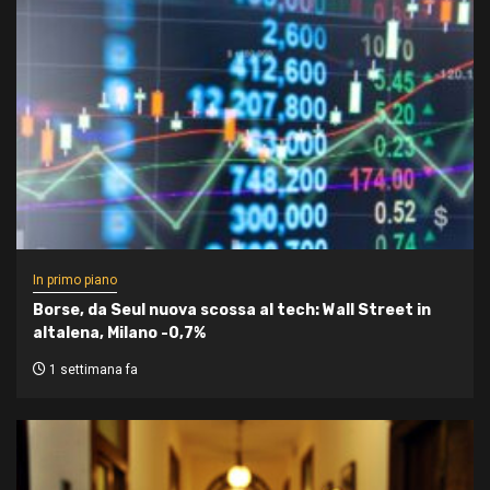
In primo piano
Borse, da Seul nuova scossa al tech: Wall Street in
altalena, Milano -0,7%
1 settimana fa