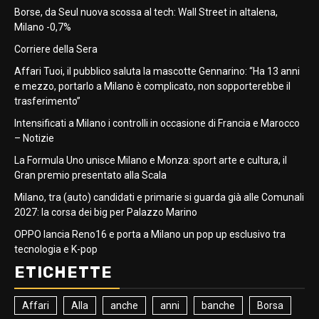
Borse, da Seul nuova scossa al tech: Wall Street in altalena,
Milano -0,7%
Corriere della Sera
Affari Tuoi, il pubblico saluta la mascotte Gennarino: “Ha 13 anni
e mezzo, portarlo a Milano è complicato, non sopporterebbe il
trasferimento”
Intensificati a Milano i controlli in occasione di Francia e Marocco
– Notizie
La Formula Uno unisce Milano e Monza: sport arte e cultura, il
Gran premio presentato alla Scala
Milano, tra (auto) candidati e primarie si guarda già alle Comunali
2027: la corsa dei big per Palazzo Marino
OPPO lancia Reno16 e porta a Milano un pop up esclusivo tra
tecnologia e K-pop
ETICHETTE
Affari
Alla
anche
anni
banche
Borsa