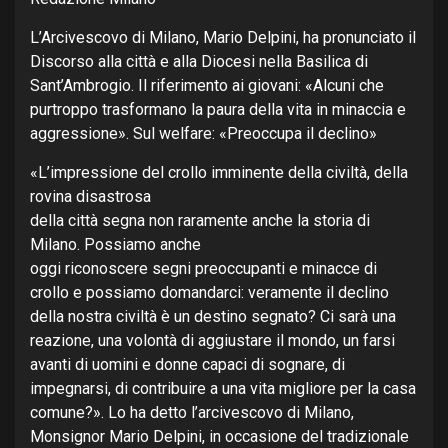
L’Arcivescovo di Milano, Mario Delpini, ha pronunciato il
Discorso alla città e alla Diocesi nella Basilica di
Sant’Ambrogio. Il riferimento ai giovani: «Alcuni che
purtroppo trasformano la paura della vita in minaccia e
aggressione». Sul welfare: «Preoccupa il declino»
«L’impressione del crollo imminente della civiltà, della
rovina disastrosa
della città segna non raramente anche la storia di
Milano. Possiamo anche
oggi riconoscere segni preoccupanti e minacce di
crollo e possiamo domandarci: veramente il declino
della nostra civiltà è un destino segnato? Ci sarà una
reazione, una volontà di aggiustare il mondo, un farsi
avanti di uomini e donne capaci di sognare, di
impegnarsi, di contribuire a una vita migliore per la casa
comune?». Lo ha detto l’arcivescovo di Milano,
Monsignor Mario Delpini, in occasione del tradizionale